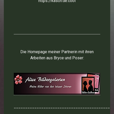
https://kasch.de.cool
Die Homepage meiner Partnerin mit ihren
Arbeiten aus Bryce und Poser:
___________________________________________