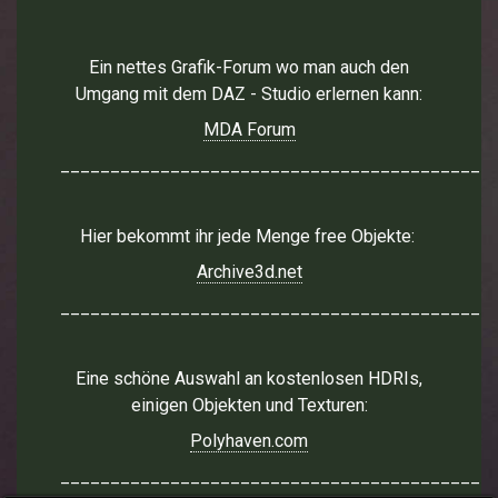
Ein nettes Grafik-Forum wo man auch den
Umgang mit dem DAZ - Studio erlernen kann:
MDA Forum
___________________________________________
Hier bekommt ihr jede Menge free Objekte:
Archive3d.net
___________________________________________
Eine schöne Auswahl an kostenlosen HDRIs,
einigen Objekten und Texturen:
Polyhaven.com
___________________________________________