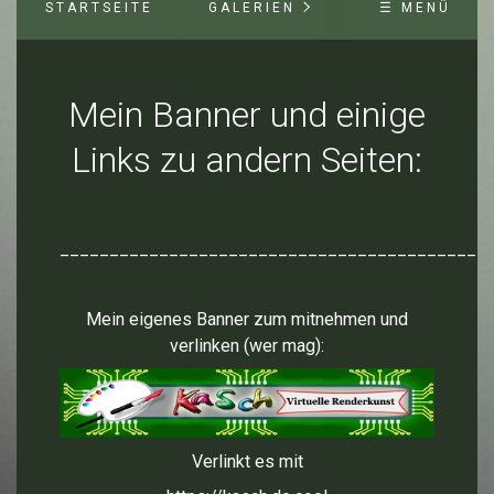
STARTSEITE
GALERIEN
☰ MENÜ
Mein Banner und einige
Links zu andern Seiten:
___________________________________________
Mein eigenes Banner zum mitnehmen und
verlinken (wer mag):
Verlinkt es mit