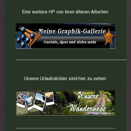
Eine weitere HP von ihren älteren Arbeiten:
___________________________________________
Unsere Urlaubsbilder sind hier zu sehen: